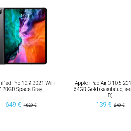
 iPad Pro 12.9 2021 WiFi
Apple iPad Air 3 10.5 20
128GB Space Gray
64GB Gold (kasutatud, se
B)
649 €
139 €
1029 €
249 €