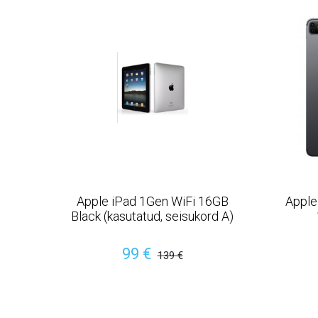
Apple iPad 1Gen WiFi 16GB
Apple
Black (kasutatud, seisukord A)
99 €
139 €