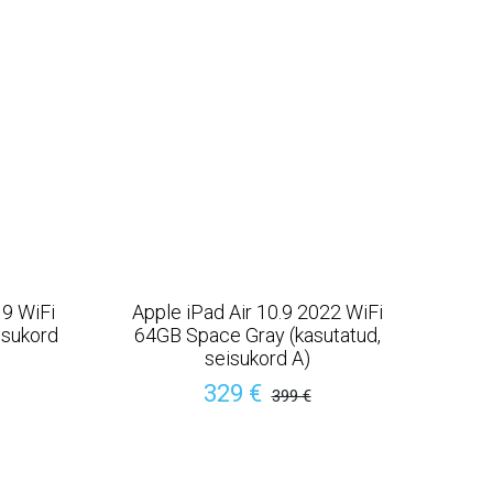
19 WiFi
Apple iPad Air 10.9 2022 WiFi
isukord
64GB Space Gray (kasutatud,
seisukord A)
329 €
399 €